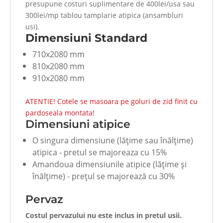
presupune costuri suplimentare de 400lei/usa sau
300lei/mp tablou tamplarie atipica (ansambluri
usi).
Dimensiuni Standard
710x2080 mm
810x2080 mm
910x2080 mm
ATENTIE! Cotele se masoara pe goluri de zid finit cu
pardoseala montata!
Dimensiuni atipice
O singura dimensiune (lăţime sau înălţime)
atipica - pretul se majoreaza cu 15%
Amandoua dimensiunile atipice (lăţime şi
înălţime) - preţul se majorează cu 30%
Pervaz
Costul pervazului nu este inclus in pretul usii.