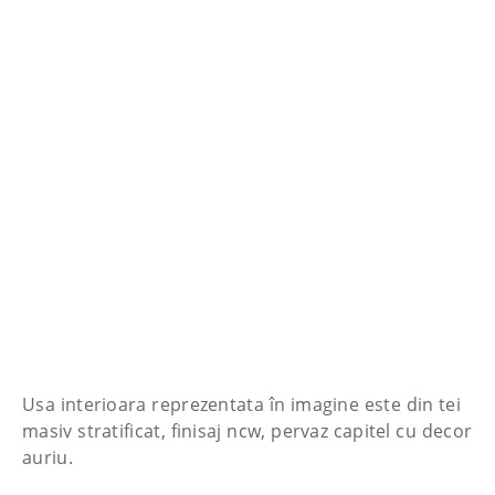
Usa interioara reprezentata în imagine este din tei
masiv stratificat, finisaj ncw, pervaz capitel cu decor
auriu.