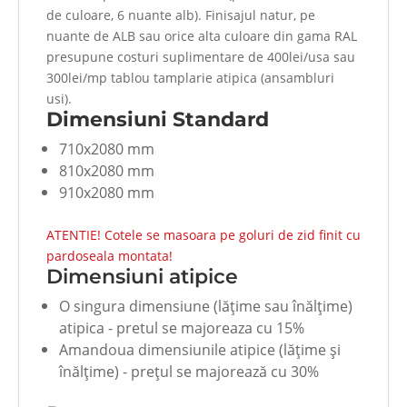
de culoare, 6 nuante alb). Finisajul natur, pe
nuante de ALB sau orice alta culoare din gama RAL
presupune costuri suplimentare de 400lei/usa sau
300lei/mp tablou tamplarie atipica (ansambluri
usi).
Dimensiuni Standard
710x2080 mm
810x2080 mm
910x2080 mm
ATENTIE! Cotele se masoara pe goluri de zid finit cu
pardoseala montata!
Dimensiuni atipice
O singura dimensiune (lăţime sau înălţime)
atipica - pretul se majoreaza cu 15%
Amandoua dimensiunile atipice (lăţime şi
înălţime) - preţul se majorează cu 30%