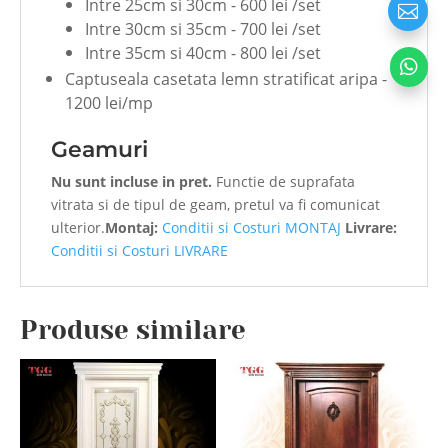
Intre 25cm si 30cm - 600 lei /set

Intre 30cm si 35cm - 700 lei /set
Intre 35cm si 40cm - 800 lei /set

Captuseala casetata lemn stratificat aripa -
1200 lei/mp
Geamuri
Nu sunt incluse in pret.
Functie de suprafata
vitrata si de tipul de geam, pretul va fi comunicat
ulterior.
Montaj:
Conditii si Costuri MONTAJ
Livrare:
Conditii si Costuri LIVRARE
Produse similare