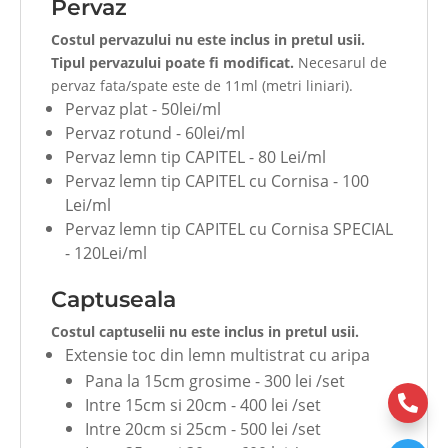
Pervaz
Costul pervazului nu este inclus in pretul usii.
Tipul pervazului poate fi modificat.
Necesarul de
pervaz fata/spate este de 11ml (metri liniari).
Pervaz plat - 50lei/ml
Pervaz rotund - 60lei/ml
Pervaz lemn tip CAPITEL - 80 Lei/ml
Pervaz lemn tip CAPITEL cu Cornisa - 100
Lei/ml
Pervaz lemn tip CAPITEL cu Cornisa SPECIAL
- 120Lei/ml
Captuseala
Costul captuselii nu este inclus in pretul usii.
Extensie toc din lemn multistrat cu aripa
Pana la 15cm grosime - 300 lei /set

Intre 15cm si 20cm - 400 lei /set
Intre 20cm si 25cm - 500 lei /set