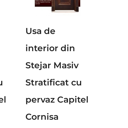
Usa de
interior din
Stejar Masiv
u
Stratificat cu
el
pervaz Capitel
Cornisa