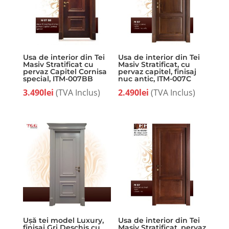
Usa de interior din Tei
Usa de interior din Tei
Masiv Stratificat cu
Masiv Stratificat, cu
pervaz Capitel Cornisa
pervaz capitel, finisaj
special, ITM-007BB
nuc antic, ITM-007C
3.490
lei
(TVA Inclus)
2.490
lei
(TVA Inclus)
Ușă tei model Luxury,
Usa de interior din Tei
finisaj Gri Deschis cu
Masiv Stratificat, pervaz